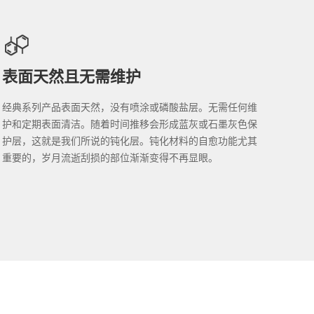
表面天然且无需维护
经典系列产品表面天然，没有喷涂或磷酸盐层。无需任何维
护和定期表面清洁。随着时间推移会形成蓝灰或石墨灰色保
护层，这就是我们所说的钝化层。钝化材料的自愈功能尤其
重要的，岁月流逝刮损的部位渐渐变得不再显眼。