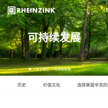
可持续发展
>
关于我们
>
可持续发展
历史
价值文化
选择莱茵辛克的