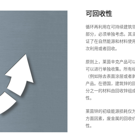
可回收性
循环再利用在可持续建筑
部分，必须单独考虑。其
证了在自然能源和材料使
次利用或者回收。
原则上，莱茵辛克产品可
可以进行单独收集。所有
（例如除去表面涂层或者
产品。在德国，建筑锌的回
分之一的材料由回收锌组
性。
莱茵锌的初级能源损耗仅为
方面因素，废金属的回收价
性。