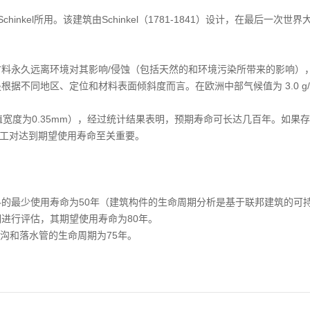
ch Schinkel所用。该建筑由Schinkel（1781-1841）设计，在
料永久远离环境对其影响/侵蚀（包括天然的和环境污染所带来的影响）
同地区、定位和材料表面倾斜度而言。在欧洲中部气候值为 3.0 g/(m²
值宽度为0.35mm），经过统计结果表明，预期寿命可长达几百年。如
的施工对达到期望使用寿命至关重要。
的最少使用寿命为50年（建筑构件的生命周期分析是基于联邦建筑的可
期进行评估，其期望使用寿命为80年。
天沟和落水管的生命周期为75年。