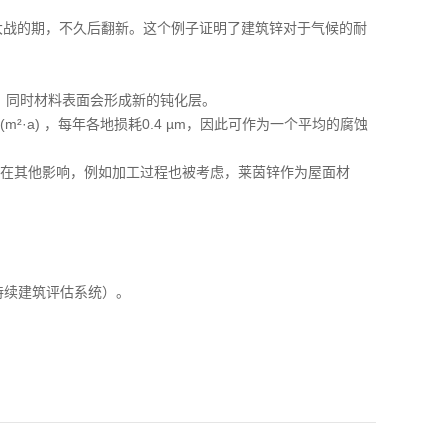
最后一次世界大战的期，不久后翻新。这个例子证明了建筑锌对于气候的耐
，同时材料表面会形成新的钝化层。
·a) ，每年各地损耗0.4 µm，因此可作为一个平均的腐蚀
果存在其他影响，例如加工过程也被考虑，莱茵锌作为屋面材
持续建筑评估系统）。