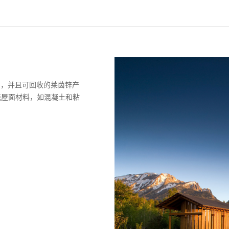
℃，并且可回收的莱茵锌产
统屋面材料，如混凝土和粘